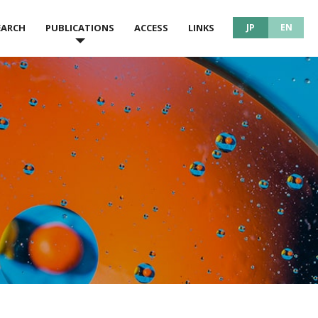
EARCH
PUBLICATIONS
ACCESS
LINKS
JP
EN