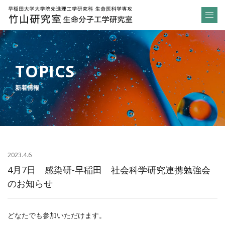
4月7日 感染研-早稲田 社会科学研究連携勉強会のお知らせ | 早稲田大学大学院先進理工学研究科 生命医科学専攻 | 竹山研究室 生命分子工学研究室
TOPICS
新着情報
2023.4.6
4月7日 感染研-早稲田 社会科学研究連携勉強会
のお知らせ
どなたでも参加いただけます。