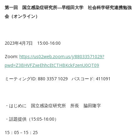
第一回 国立感染症研究所
―
早稲田大学 社会科学研究連携勉強
会（オンライン）
2023年4月7日 15:00-16:00
Zoom:
https://us02web.zoom.us/j/88033571029?
pwd=Z3BHVFZxeEhhcEtCTHBKckFzenU0QT09
ミーティングID: 880 3357 1029 パスコード: 411091
・はじめに 国立感染症研究所 所長 脇田隆字
・話題提供（15:05-16:00）
15：05－15：25